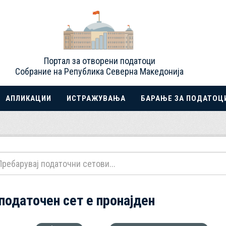
Портал за отворени податоци
Собрание на Република Северна Македонија
АПЛИКАЦИИ
ИСТРАЖУВАЊА
БАРАЊЕ ЗА ПОДАТОЦ
 податочен сет е пронајден