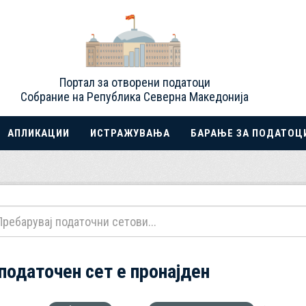
Портал за отворени податоци
Собрание на Република Северна Македонија
АПЛИКАЦИИ
ИСТРАЖУВАЊА
БАРАЊЕ ЗА ПОДАТОЦ
 податочен сет е пронајден