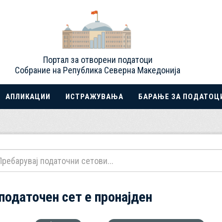
Портал за отворени податоци
Собрание на Република Северна Македонија
АПЛИКАЦИИ
ИСТРАЖУВАЊА
БАРАЊЕ ЗА ПОДАТОЦ
 податочен сет е пронајден