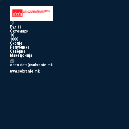
Бул.11
Октомври
10
1000
Скопје,
Република
Северна
Македонија
open.data@sobranie.mk
www.sobranie.mk