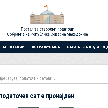
Портал за отворени податоци
Собрание на Република Северна Македонија
АПЛИКАЦИИ
ИСТРАЖУВАЊА
БАРАЊЕ ЗА ПОДАТОЦ
 податочен сет е пронајден