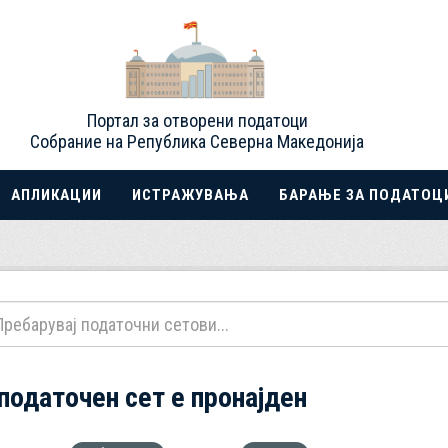
Портал за отворени податоци
Собрание на Република Северна Македонија
АПЛИКАЦИИ
ИСТРАЖУВАЊА
БАРАЊЕ ЗА ПОДАТОЦ
 податочен сет е пронајден