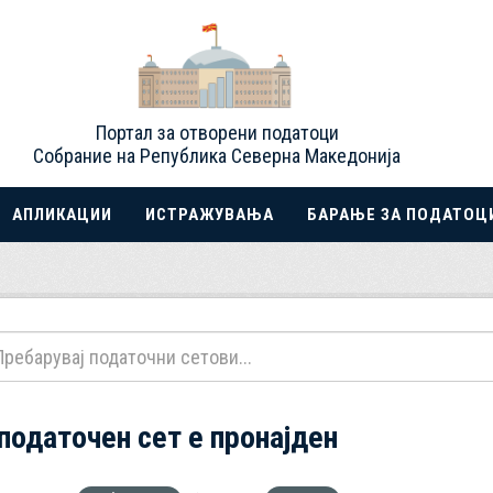
Портал за отворени податоци
Собрание на Република Северна Македонија
АПЛИКАЦИИ
ИСТРАЖУВАЊА
БАРАЊЕ ЗА ПОДАТОЦ
 податочен сет е пронајден