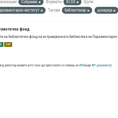
анизации:
Собрание
Формати:
XLSX
Групи:
арламентарен институт
Тагови:
библиотекар
донација
блиотечен фонд
та на библиотечен фонд на истражувачката библиотека на Паралментарен 
SX
CSV
вој регистар можете исто така да пристапите со помош на
API
(види
API документи
)