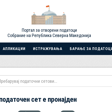
Портал за отворени податоци
Собрание на Република Северна Македонија
АПЛИКАЦИИ
ИСТРАЖУВАЊА
БАРАЊЕ ЗА ПОДАТОЦ
 податочен сет е пронајден