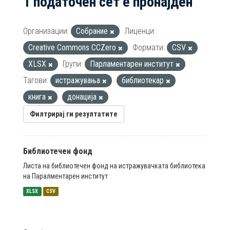
1 податочен сет е пронајден
Организации:
Собрание
Лиценци:
Creative Commons CCZero
Формати:
CSV
XLSX
Групи:
Парламентарен институт
Тагови:
истражувања
библиотекар
книга
донација
Филтрирај ги резултатите
Библиотечен фонд
Листа на библиотечен фонд на истражувачката библиотека
на Паралментарен институт
XLSX
CSV