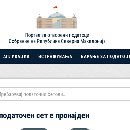
Портал за отворени податоци
Собрание на Република Северна Македонија
АПЛИКАЦИИ
ИСТРАЖУВАЊА
БАРАЊЕ ЗА ПОДАТОЦ
 податочен сет е пронајден