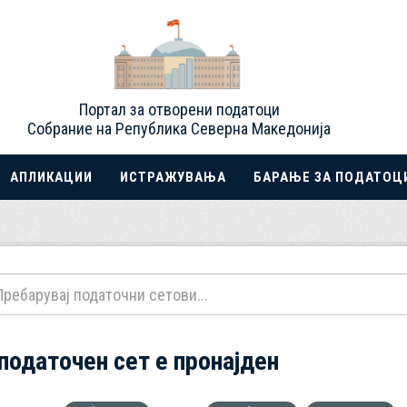
Портал за отворени податоци
Собрание на Република Северна Македонија
АПЛИКАЦИИ
ИСТРАЖУВАЊА
БАРАЊЕ ЗА ПОДАТОЦ
 податочен сет е пронајден