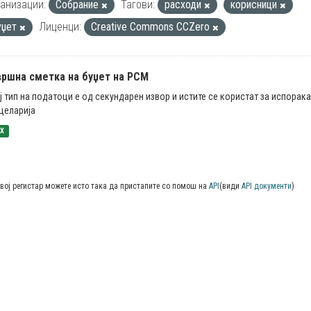
анизации:
Собрание
Тагови:
расходи
корисници
уџет
Лиценци:
Creative Commons CCZero
вршна сметка на буџет на РСМ
ј тип на податоци е од секундарен извор и истите се користат за испорак
целарија
SX
вој регистар можете исто така да пристапите со помош на
API
(види
API документи
)