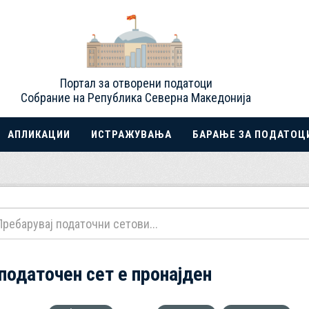
Портал за отворени податоци
Собрание на Република Северна Македонија
АПЛИКАЦИИ
ИСТРАЖУВАЊА
БАРАЊЕ ЗА ПОДАТОЦ
 податочен сет е пронајден