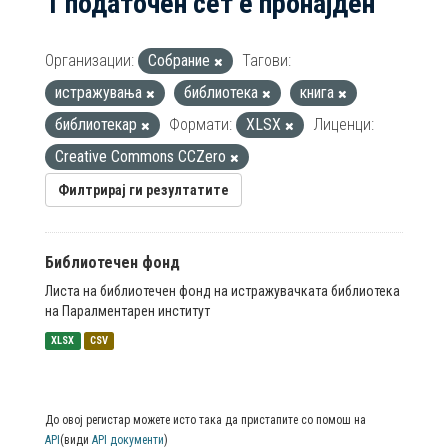
1 податочен сет е пронајден
Организации:
Собрание
Тагови:
истражувања
библиотека
книга
библиотекар
Формати:
XLSX
Лиценци:
Creative Commons CCZero
Филтрирај ги резултатите
Библиотечен фонд
Листа на библиотечен фонд на истражувачката библиотека
на Паралментарен институт
XLSX
CSV
До овој регистар можете исто така да пристапите со помош на
API
(види
API документи
)