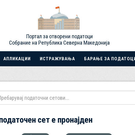
Портал за отворени податоци
Собрание на Република Северна Македонија
АПЛИКАЦИИ
ИСТРАЖУВАЊА
БАРАЊЕ ЗА ПОДАТОЦ
 податочен сет е пронајден