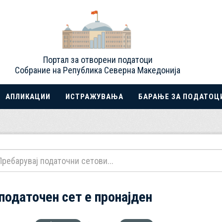
Портал за отворени податоци
Собрание на Република Северна Македонија
АПЛИКАЦИИ
ИСТРАЖУВАЊА
БАРАЊЕ ЗА ПОДАТОЦ
 податочен сет е пронајден