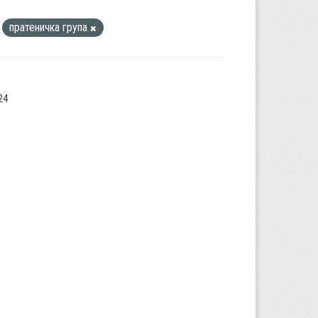
пратеничка група
24