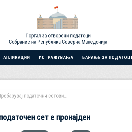
Портал за отворени податоци
Собрание на Република Северна Македонија
АПЛИКАЦИИ
ИСТРАЖУВАЊА
БАРАЊЕ ЗА ПОДАТОЦ
 податочен сет е пронајден