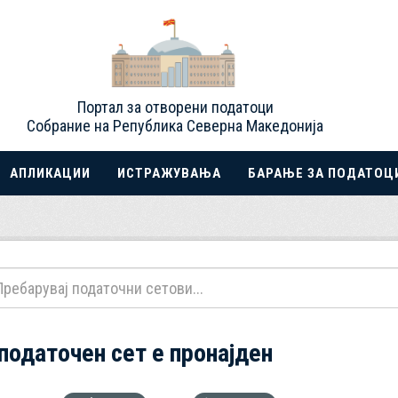
Портал за отворени податоци
Собрание на Република Северна Македонија
АПЛИКАЦИИ
ИСТРАЖУВАЊА
БАРАЊЕ ЗА ПОДАТОЦ
 податочен сет е пронајден