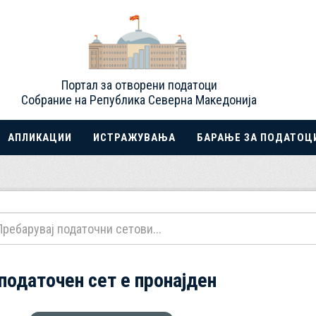
Портал за отворени податоци
Собрание на Република Северна Македонија
АПЛИКАЦИИ
ИСТРАЖУВАЊА
БАРАЊЕ ЗА ПОДАТОЦ
 податочен сет е пронајден