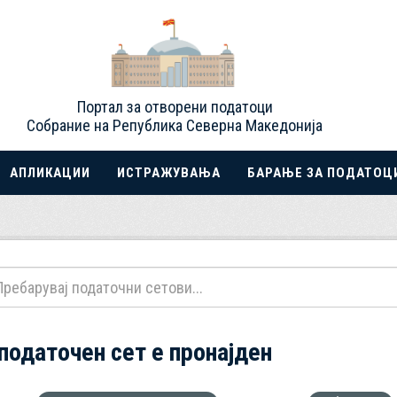
Портал за отворени податоци
Собрание на Република Северна Македонија
АПЛИКАЦИИ
ИСТРАЖУВАЊА
БАРАЊЕ ЗА ПОДАТОЦ
 податочен сет е пронајден