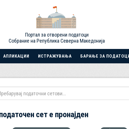
Портал за отворени податоци
Собрание на Република Северна Македонија
АПЛИКАЦИИ
ИСТРАЖУВАЊА
БАРАЊЕ ЗА ПОДАТОЦ
 податочен сет е пронајден