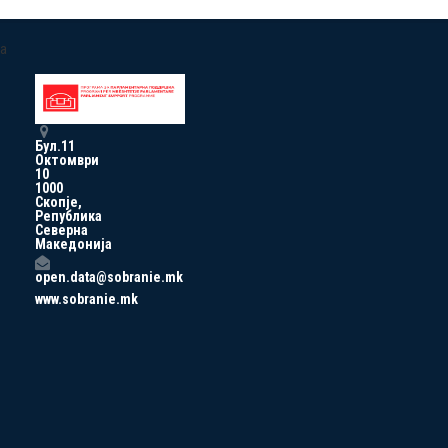
a
Бул.11
Октомври
10
1000
Скопје,
Република
Северна
Македонија
open.data@sobranie.mk
www.sobranie.mk