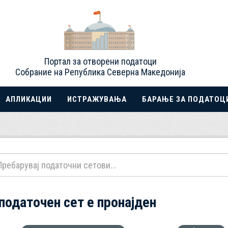
Портал за отворени податоци
Собрание на Република Северна Македонија
АПЛИКАЦИИ
ИСТРАЖУВАЊА
БАРАЊЕ ЗА ПОДАТОЦ
 податочен сет е пронајден