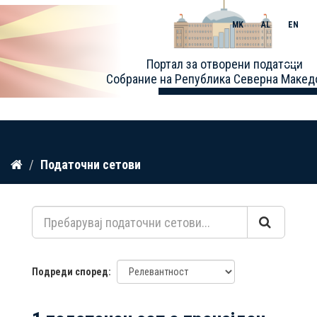
MK
AL
EN
Toggle
Портал за отворени податоци
naviga
Собрание на Република Северна Макед
Прескокнете
Податочни сетови
до
содржина
Подреди според