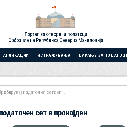
Портал за отворени податоци
Собрание на Република Северна Македонија
АПЛИКАЦИИ
ИСТРАЖУВАЊА
БАРАЊЕ ЗА ПОДАТОЦ
 податочен сет е пронајден