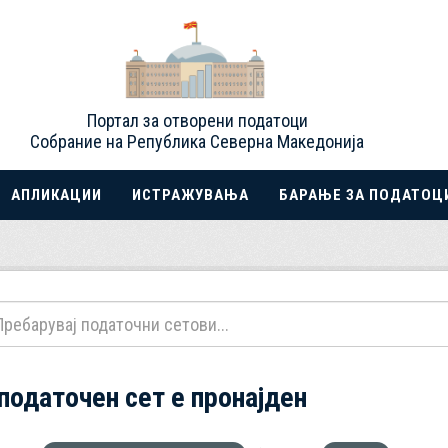
Портал за отворени податоци
Собрание на Република Северна Македонија
АПЛИКАЦИИ
ИСТРАЖУВАЊА
БАРАЊЕ ЗА ПОДАТОЦ
 податочен сет е пронајден