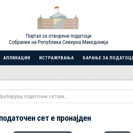
Портал за отворени податоци
Собрание на Република Северна Македонија
АПЛИКАЦИИ
ИСТРАЖУВАЊА
БАРАЊЕ ЗА ПОДАТОЦ
 податочен сет е пронајден