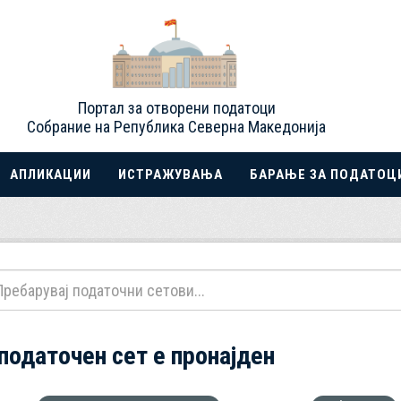
Портал за отворени податоци
Собрание на Република Северна Македонија
АПЛИКАЦИИ
ИСТРАЖУВАЊА
БАРАЊЕ ЗА ПОДАТОЦ
 податочен сет е пронајден