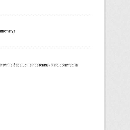
институт
итут на барање на пратеници и по сопствена