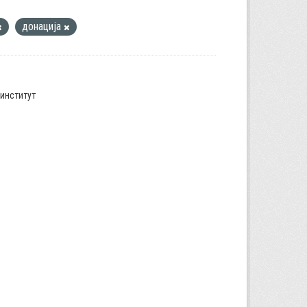
донација
институт