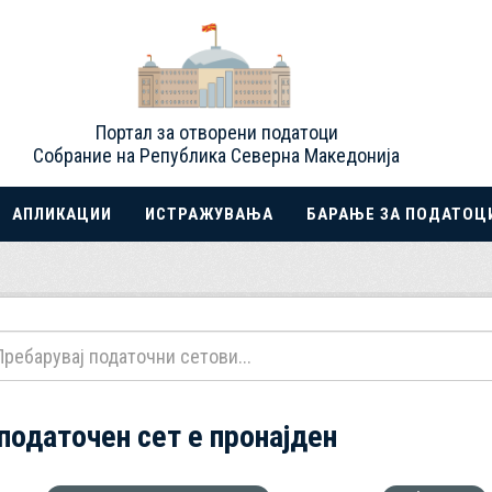
Портал за отворени податоци
Собрание на Република Северна Македонија
АПЛИКАЦИИ
ИСТРАЖУВАЊА
БАРАЊЕ ЗА ПОДАТОЦ
 податочен сет е пронајден