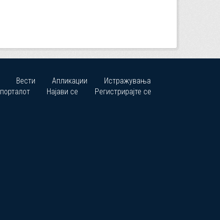
Вести
Апликации
Истражувања
 порталот
Најави се
Регистрирајте се