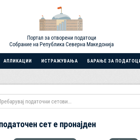
Портал за отворени податоци
Собрание на Република Северна Македонија
АПЛИКАЦИИ
ИСТРАЖУВАЊА
БАРАЊЕ ЗА ПОДАТОЦ
 податочен сет е пронајден