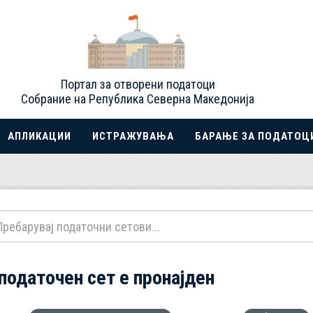
Портал за отворени податоци
Собрание на Република Северна Македонија
АПЛИКАЦИИ
ИСТРАЖУВАЊА
БАРАЊЕ ЗА ПОДАТОЦ
 податочен сет е пронајден