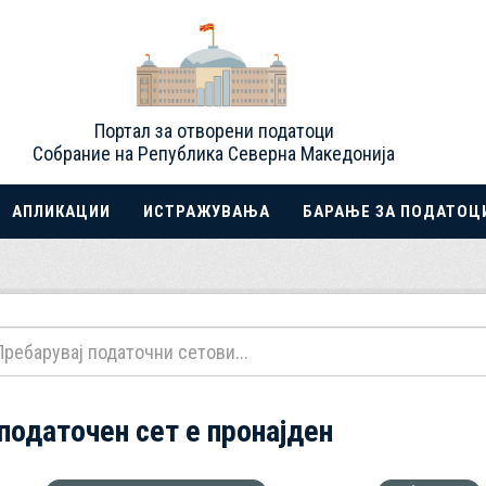
Портал за отворени податоци
Собрание на Република Северна Македонија
АПЛИКАЦИИ
ИСТРАЖУВАЊА
БАРАЊЕ ЗА ПОДАТОЦ
 податочен сет е пронајден