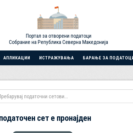
Портал за отворени податоци
Собрание на Република Северна Македонија
АПЛИКАЦИИ
ИСТРАЖУВАЊА
БАРАЊЕ ЗА ПОДАТОЦ
 податочен сет е пронајден