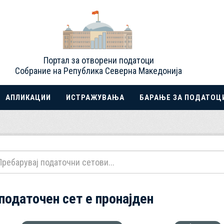
Портал за отворени податоци
Собрание на Република Северна Македонија
АПЛИКАЦИИ
ИСТРАЖУВАЊА
БАРАЊЕ ЗА ПОДАТОЦ
 податочен сет е пронајден