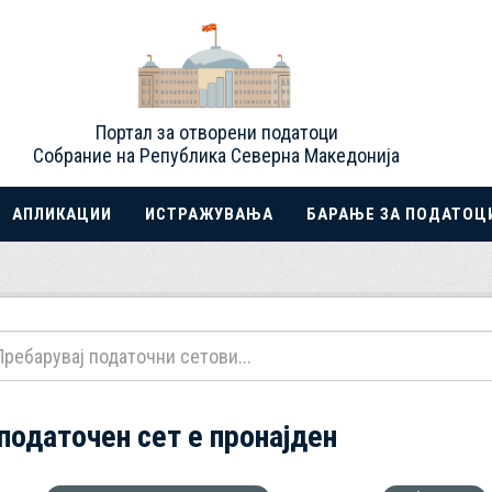
Портал за отворени податоци
Собрание на Република Северна Македонија
АПЛИКАЦИИ
ИСТРАЖУВАЊА
БАРАЊЕ ЗА ПОДАТОЦ
 податочен сет е пронајден