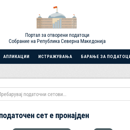
Портал за отворени податоци
Собрание на Република Северна Македонија
АПЛИКАЦИИ
ИСТРАЖУВАЊА
БАРАЊЕ ЗА ПОДАТОЦ
 податочен сет е пронајден