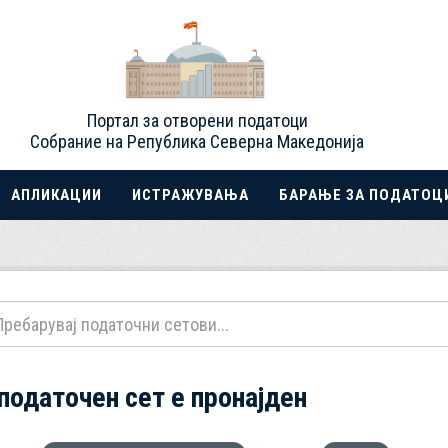
Портал за отворени податоци
Собрание на Република Северна Македонија
АПЛИКАЦИИ
ИСТРАЖУВАЊА
БАРАЊЕ ЗА ПОДАТОЦ
 податочен сет е пронајден