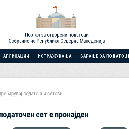
Портал за отворени податоци
Собрание на Република Северна Македонија
АПЛИКАЦИИ
ИСТРАЖУВАЊА
БАРАЊЕ ЗА ПОДАТОЦ
 податочен сет е пронајден