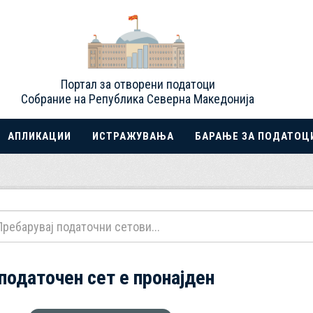
Портал за отворени податоци
Собрание на Република Северна Македонија
АПЛИКАЦИИ
ИСТРАЖУВАЊА
БАРАЊЕ ЗА ПОДАТОЦ
 податочен сет е пронајден