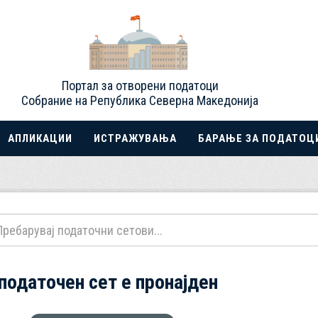
Портал за отворени податоци
Собрание на Република Северна Македонија
АПЛИКАЦИИ
ИСТРАЖУВАЊА
БАРАЊЕ ЗА ПОДАТОЦ
 податочен сет е пронајден