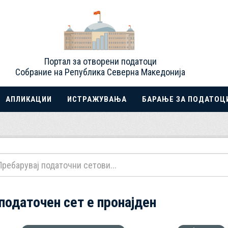
Портал за отворени податоци
Собрание на Република Северна Македонија
АПЛИКАЦИИ
ИСТРАЖУВАЊА
БАРАЊЕ ЗА ПОДАТОЦ
 податочен сет е пронајден