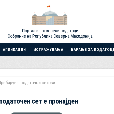
Портал за отворени податоци
Собрание на Република Северна Македонија
АПЛИКАЦИИ
ИСТРАЖУВАЊА
БАРАЊЕ ЗА ПОДАТОЦ
 податочен сет е пронајден