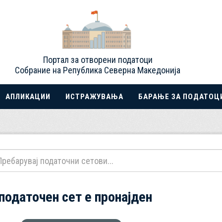
Портал за отворени податоци
Собрание на Република Северна Македонија
АПЛИКАЦИИ
ИСТРАЖУВАЊА
БАРАЊЕ ЗА ПОДАТОЦ
 податочен сет е пронајден