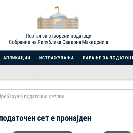
Портал за отворени податоци
Собрание на Република Северна Македонија
АПЛИКАЦИИ
ИСТРАЖУВАЊА
БАРАЊЕ ЗА ПОДАТОЦ
 податочен сет е пронајден