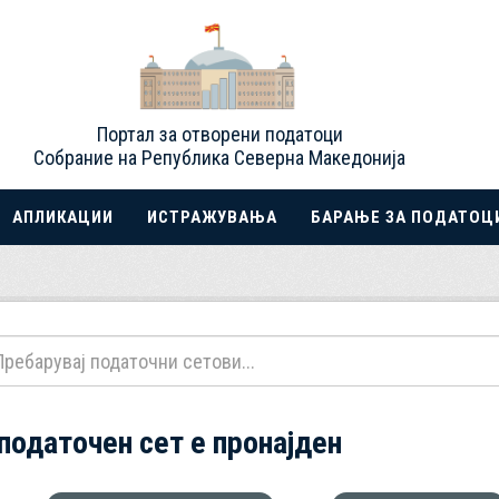
Портал за отворени податоци
Собрание на Република Северна Македонија
АПЛИКАЦИИ
ИСТРАЖУВАЊА
БАРАЊЕ ЗА ПОДАТОЦ
 податочен сет е пронајден