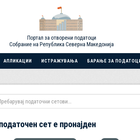
Портал за отворени податоци
Собрание на Република Северна Македонија
АПЛИКАЦИИ
ИСТРАЖУВАЊА
БАРАЊЕ ЗА ПОДАТОЦ
 податочен сет е пронајден