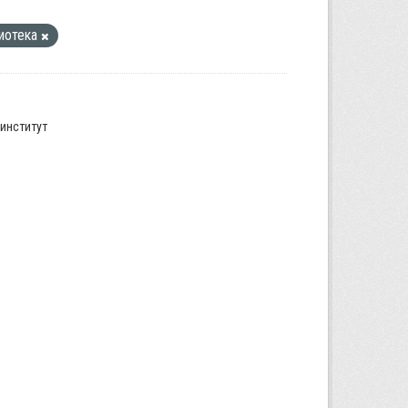
иотека
институт