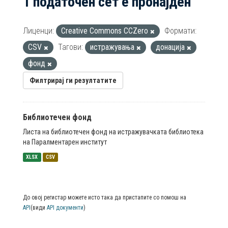
1 податочен сет е пронајден
Лиценци:
Creative Commons CCZero
Формати:
CSV
Тагови:
истражувања
донација
фонд
Филтрирај ги резултатите
Библиотечен фонд
Листа на библиотечен фонд на истражувачката библиотека
на Паралментарен институт
XLSX
CSV
До овој регистар можете исто така да пристапите со помош на
API
(види
API документи
)