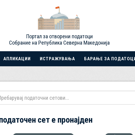
Портал за отворени податоци
Собрание на Република Северна Македонија
АПЛИКАЦИИ
ИСТРАЖУВАЊА
БАРАЊЕ ЗА ПОДАТОЦ
 податочен сет е пронајден