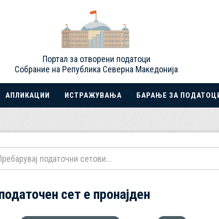
Портал за отворени податоци
Собрание на Република Северна Македонија
АПЛИКАЦИИ
ИСТРАЖУВАЊА
БАРАЊЕ ЗА ПОДАТОЦ
 податочен сет е пронајден