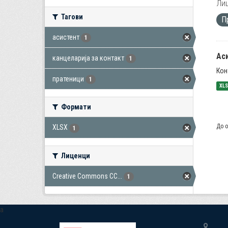
Лиц
Тагови
П
асистент
1
Ас
канцеларија за контакт
1
Кон
пратеници
1
XL
Формати
До о
XLSX
1
Лиценци
Creative Commons CC...
1
a