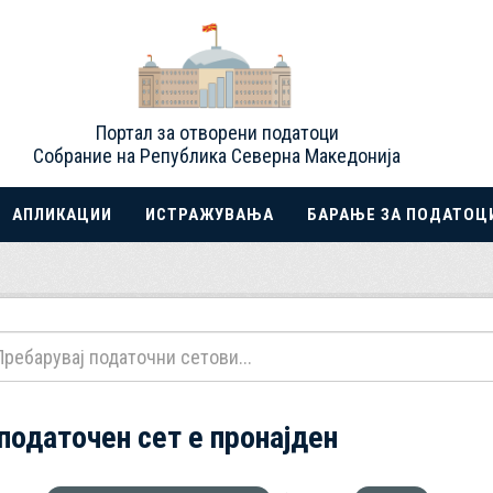
Портал за отворени податоци
Собрание на Република Северна Македонија
АПЛИКАЦИИ
ИСТРАЖУВАЊА
БАРАЊЕ ЗА ПОДАТОЦ
 податочен сет е пронајден